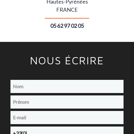
Hautes-Pyrénées
FRANCE
05 62 97 02 05
NOUS ÉCRIRE